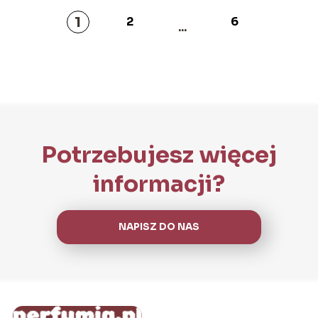
1
2
6
...
Potrzebujesz więcej
informacji?
NAPISZ DO NAS