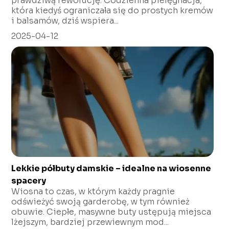
prawdziwą rewolucję. Codzienna pielęgnacja,
która kiedyś ograniczała się do prostych kremów
i balsamów, dziś wspiera...
2025-04-12
Lekkie półbuty damskie – idealne na wiosenne
spacery
Wiosna to czas, w którym każdy pragnie
odświeżyć swoją garderobę, w tym również
obuwie. Ciepłe, masywne buty ustępują miejsca
lżejszym, bardziej przewiewnym mod...