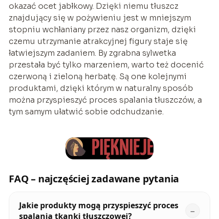
okazać ocet jabłkowy. Dzięki niemu tłuszcz
znajdujący się w pożywieniu jest w mniejszym
stopniu wchłaniany przez nasz organizm, dzięki
czemu utrzymanie atrakcyjnej figury staje się
łatwiejszym zadaniem. By zgrabna sylwetka
przestała być tylko marzeniem, warto też docenić
czerwoną i zieloną herbatę. Są one kolejnymi
produktami, dzięki którym w naturalny sposób
można przyspieszyć proces spalania tłuszczów, a
tym samym ułatwić sobie odchudzanie.
FAQ – najczęściej zadawane pytania
Jakie produkty mogą przyspieszyć proces
spalania tkanki tłuszczowej?