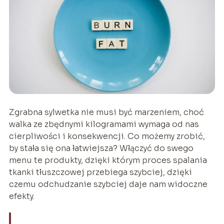
Zgrabna sylwetka nie musi być marzeniem, choć
walka ze zbędnymi kilogramami wymaga od nas
cierpliwości i konsekwencji. Co możemy zrobić,
by stała się ona łatwiejsza? Włączyć do swego
menu te produkty, dzięki którym proces spalania
tkanki tłuszczowej przebiega szybciej, dzięki
czemu odchudzanie szybciej daje nam widoczne
efekty.