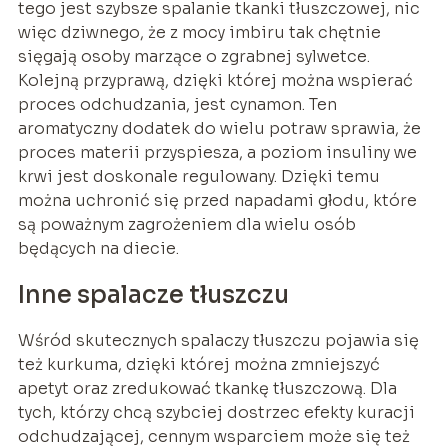
tego jest szybsze spalanie tkanki tłuszczowej, nic
więc dziwnego, że z mocy imbiru tak chętnie
sięgają osoby marzące o zgrabnej sylwetce.
Kolejną przyprawą, dzięki której można wspierać
proces odchudzania, jest cynamon. Ten
aromatyczny dodatek do wielu potraw sprawia, że
proces materii przyspiesza, a poziom insuliny we
krwi jest doskonale regulowany. Dzięki temu
można uchronić się przed napadami głodu, które
są poważnym zagrożeniem dla wielu osób
będących na diecie.
Inne spalacze tłuszczu
Wśród skutecznych spalaczy tłuszczu pojawia się
też kurkuma, dzięki której można zmniejszyć
apetyt oraz zredukować tkankę tłuszczową. Dla
tych, którzy chcą szybciej dostrzec efekty kuracji
odchudzającej, cennym wsparciem może się też