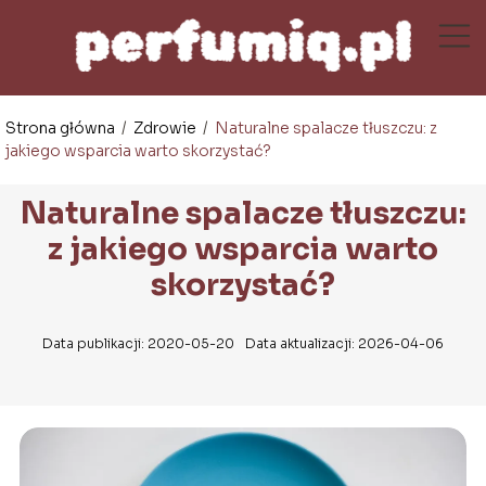
Strona główna
/
Zdrowie
/
Naturalne spalacze tłuszczu: z
jakiego wsparcia warto skorzystać?
Naturalne spalacze tłuszczu:
z jakiego wsparcia warto
skorzystać?
Data publikacji: 2020-05-20
Data aktualizacji: 2026-04-06