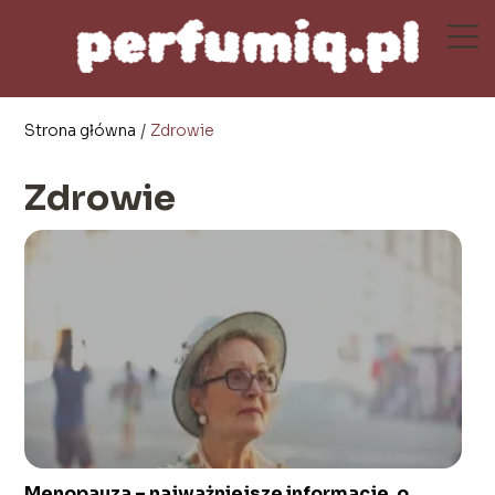
Strona główna
/
Zdrowie
Zdrowie
Menopauza – najważniejsze informacje, o