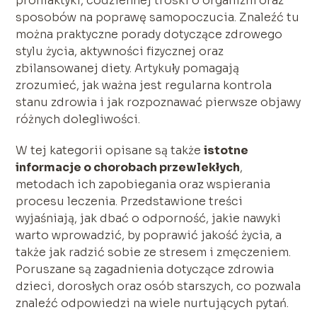
profilaktyki, codziennej troski o organizm oraz
sposobów na poprawę samopoczucia. Znaleźć tu
można praktyczne porady dotyczące zdrowego
stylu życia, aktywności fizycznej oraz
zbilansowanej diety. Artykuły pomagają
zrozumieć, jak ważna jest regularna kontrola
stanu zdrowia i jak rozpoznawać pierwsze objawy
różnych dolegliwości.
W tej kategorii opisane są także
istotne
informacje o chorobach przewlekłych
,
metodach ich zapobiegania oraz wspierania
procesu leczenia. Przedstawione treści
wyjaśniają, jak dbać o odporność, jakie nawyki
warto wprowadzić, by poprawić jakość życia, a
także jak radzić sobie ze stresem i zmęczeniem.
Poruszane są zagadnienia dotyczące zdrowia
dzieci, dorosłych oraz osób starszych, co pozwala
znaleźć odpowiedzi na wiele nurtujących pytań.