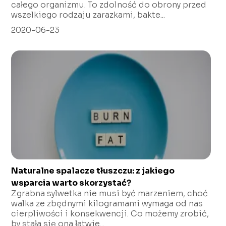
całego organizmu. To zdolność do obrony przed
wszelkiego rodzaju zarazkami, bakte...
2020-06-23
Naturalne spalacze tłuszczu: z jakiego
wsparcia warto skorzystać?
Zgrabna sylwetka nie musi być marzeniem, choć
walka ze zbędnymi kilogramami wymaga od nas
cierpliwości i konsekwencji. Co możemy zrobić,
by stała się ona łatwie...