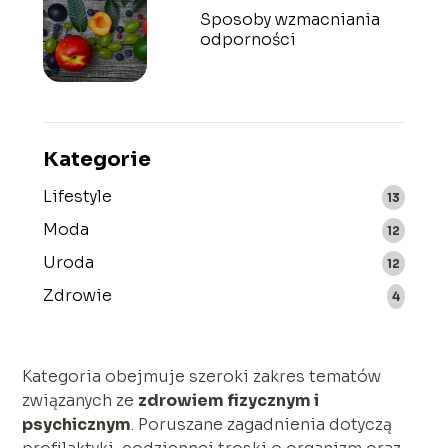
Sposoby wzmacniania
odporności
Kategorie
Lifestyle
13
Moda
12
Uroda
12
Zdrowie
4
Kategoria obejmuje szeroki zakres tematów
związanych ze
zdrowiem fizycznym i
psychicznym
. Poruszane zagadnienia dotyczą