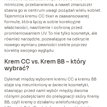
mimiczne, przebarwienia, a nawet zmarszczki
stawia go w centrum uwagi pożądań wielu kobiet.
Tajemnica kremu CC tkwi w zaawansowanej
formule, która łączy w sobie korekcyjne
właściwości, nawilżenie i ochronę przed
promieniowaniem UV. To nie tylko kosmetyk, ale
również narzędzie, pozwalające na odkrycie
nowego wymiaru pewności siebie poprzez
korektę swojego wyglądu.
Krem CC vs. Krem BB – który
wybrać?
Dylemat między wyborem kremu CC a kremu BB
staje się nieunikniony w świecie kosmetyki,
stawiając przed nami wybór między dwoma
różnymi podejściami do pielęgnacji skóry. Kremy
BB, czyli kremy o działaniu wielofunkcyjnym