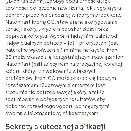
(„Blemish Balm”), zdobyły popularność dzięki
zdolności do łączenia nawilżenia, lekkiego krycia i
ochrony przeciwsłonecznej w jednym produkcie.
Natomiast kremy CC, stawiają na skorygowanie
tonacji skóry, ukrycie niedoskonałości oraz
poprawę kolorytu. Wybór między nimi zależy od
indywidualnych potrzeb – jeśli priorytetem jest
naturalne wykończenie i minimalne krycie, krem
BB może okazać się korzystniejszym rozwiązaniem.
Natomiast jeśli zależy nam na precyzyjnej korekcji
koloru skóry i zniwelowaniu większych
problemów, krem CC może okazać się lepszym
rozwiązaniem. Kluczowym elementem jest
zrozumienie potrzeb swojej skóry, a także
zdefiniowanie pożądanych rezultatów, aby
dokonać rozsądnego wyboru pomiędzy tymi
dwoma wielozadaniowymi kosmetykami.
Sekrety skutecznej aplikacji