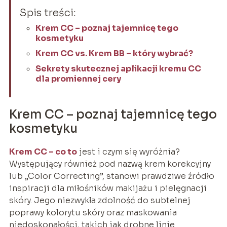
Spis treści:
Krem CC – poznaj tajemnicę tego
kosmetyku
Krem CC vs. Krem BB – który wybrać?
Sekrety skutecznej aplikacji kremu CC
dla promiennej cery
Krem CC – poznaj tajemnicę tego
kosmetyku
Krem CC – co to
jest i czym się wyróżnia?
Występujący również pod nazwą krem korekcyjny
lub „Color Correcting”, stanowi prawdziwe źródło
inspiracji dla miłośników makijażu i pielęgnacji
skóry. Jego niezwykła zdolność do subtelnej
poprawy kolorytu skóry oraz maskowania
niedoskonałości, takich jak drobne linie