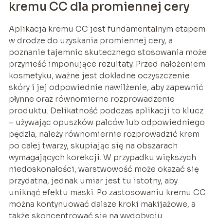
kremu CC dla promiennej cery
Aplikacja kremu CC jest fundamentalnym etapem
w drodze do uzyskania promiennej cery, a
poznanie tajemnic skutecznego stosowania może
przynieść imponujące rezultaty. Przed nałożeniem
kosmetyku, ważne jest dokładne oczyszczenie
skóry i jej odpowiednie nawilżenie, aby zapewnić
płynne oraz równomierne rozprowadzenie
produktu. Delikatność podczas aplikacji to klucz
– używając opuszków palców lub odpowiedniego
pędzla, należy równomiernie rozprowadzić krem
po całej twarzy, skupiając się na obszarach
wymagających korekcji. W przypadku większych
niedoskonałości, warstwowość może okazać się
przydatna, jednak umiar jest tu istotny, aby
uniknąć efektu maski. Po zastosowaniu kremu CC
można kontynuować dalsze kroki makijażowe, a
także skoncentrować się na wydobyciu