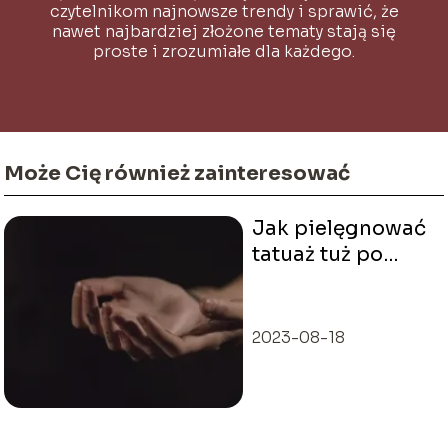
czytelnikom najnowsze trendy i sprawić, że
nawet najbardziej złożone tematy stają się
proste i zrozumiałe dla każdego.
Może Cię również zainteresować
Jak pielęgnować
tatuaż tuż po
zabiegu?
2023-08-18