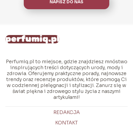
NAPISZ DO NAS
Perfumiq.pl to miejsce, gdzie znajdziesz mnóstwo
inspirujących treści dotyczących urody, mody i
zdrowia. Oferujemy praktyczne porady, najnowsze
trendy oraz recenzje produktów, które pomogą Ci
w codziennej pielęgnacji i stylizacji. Zanurz się w
świat piękna i zdrowego stylu życia z naszymi
artykułami!
REDAKCJA
KONTAKT