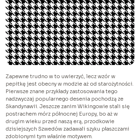
Zapewne trudno w to uwierzyć, lecz wzór w
pepitkę jest obecny w modzie aż od starożytności.
Pierwsze znane przykłady zastosowania tego
nadzwyczaj popularnego desenia pochodzą ze
Skandynawii. Jeszcze zanim Wikingowie stali się
postrachem mórz północnej Europy, bo aż w
drugim wieku przed naszą erą, przodkowie
dzisiejszych Szwedów zadawali szyku płaszczami
zdobionymi tym właśnie motywem.