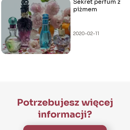
Sekret perfum z
piżmem
2020-02-11
Potrzebujesz więcej
informacji?