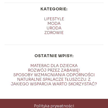
KATEGORIE:
LIFESTYLE
MODA
URODA
ZDROWIE
OSTATNIE WPISY:
MATERAC DLA DZIECKA
ROZWÓJ PRZEZ ZABAWĘ!
SPOSOBY WZMACNIANIA ODPORNOŚCI
NATURALNE SPALACZE TŁUSZCZU: Z
JAKIEGO WSPARCIA WARTO SKORZYSTAĆ?
Polityka prywatności