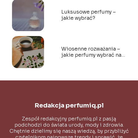
Luksusowe perfumy –
jakie wybrać?
Wiosenne rozważania –
jakie perfumy wybrać na
wiosnę?
Redakcja perfumiq.pl
Zespół redakcyjny perfumiq.pl z pasją
podchodzi do świata urody, mody i zdrowia.
Chętnie dzielimy się naszą wiedzą, by przybliżyć
czytelnikom najnowsze trendy i sprawić, że