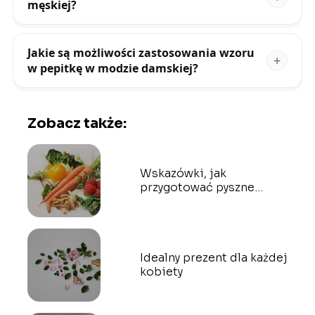
męskiej?
Jakie są możliwości zastosowania wzoru
w pepitkę w modzie damskiej?
Zobacz także:
Wskazówki, jak
przygotować pyszne
zdrowe jedzenie
Idealny prezent dla każdej
kobiety