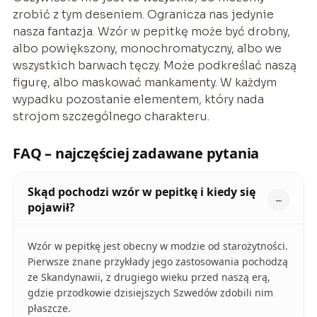
zrobić z tym deseniem. Ogranicza nas jedynie
nasza fantazja. Wzór w pepitkę może być drobny,
albo powiększony, monochromatyczny, albo we
wszystkich barwach tęczy. Może podkreślać naszą
figurę, albo maskować mankamenty. W każdym
wypadku pozostanie elementem, który nada
strojom szczególnego charakteru.
FAQ – najczęściej zadawane pytania
Skąd pochodzi wzór w pepitkę i kiedy się
pojawił?
Wzór w pepitkę jest obecny w modzie od starożytności.
Pierwsze znane przykłady jego zastosowania pochodzą
ze Skandynawii, z drugiego wieku przed naszą erą,
gdzie przodkowie dzisiejszych Szwedów zdobili nim
płaszcze.